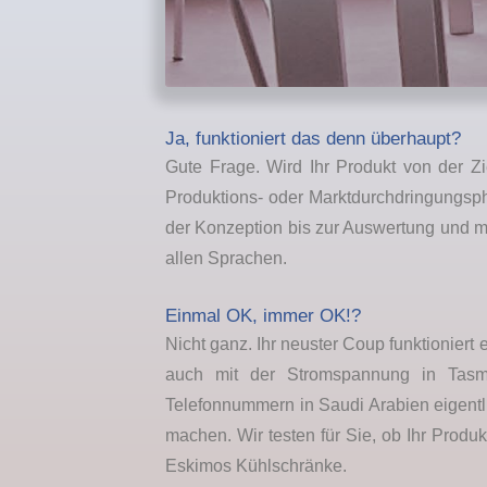
Ja, funktioniert das denn überhaupt?
Gute Frage. Wird Ihr Produkt von der Z
Produktions- oder Marktdurchdringungspha
der Konzeption bis zur Auswertung und mi
allen Sprachen.
Einmal OK, immer OK!?
Nicht ganz. Ihr neuster Coup funktioniert 
auch mit der Stromspannung in Tasm
Telefonnummern in Saudi Arabien eigentlic
machen. Wir testen für Sie, ob Ihr Produ
Eskimos Kühlschränke.